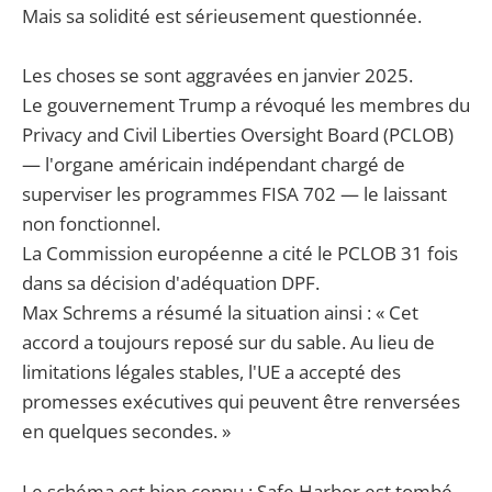
Mais sa solidité est sérieusement questionnée.
Les choses se sont aggravées en janvier 2025.
Le gouvernement Trump a révoqué les membres du
Privacy and Civil Liberties Oversight Board (PCLOB)
— l'organe américain indépendant chargé de
superviser les programmes FISA 702 — le laissant
non fonctionnel.
La Commission européenne a cité le PCLOB 31 fois
dans sa décision d'adéquation DPF.
Max Schrems a résumé la situation ainsi : « Cet
accord a toujours reposé sur du sable. Au lieu de
limitations légales stables, l'UE a accepté des
promesses exécutives qui peuvent être renversées
en quelques secondes. »
Le schéma est bien connu : Safe Harbor est tombé