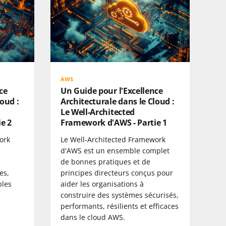
AWS
ce
Un Guide pour l'Excellence
oud :
Architecturale dans le Cloud :
Le Well-Architected
e 2
Framework d'AWS - Partie 1
ork
Le Well-Architected Framework
d'AWS est un ensemble complet
de bonnes pratiques et de
es,
principes directeurs conçus pour
bles
aider les organisations à
construire des systèmes sécurisés,
performants, résilients et efficaces
dans le cloud AWS.