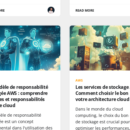
ORE
READ MORE
AWS
èle de responsabilité
Les services de stockage
gée AWS : comprendre
Comment choisir le bon
les et responsabilités
votre architecture cloud
e cloud
Dans le monde du cloud
èle de responsabilité
computing, le choix du bon 
ée est un concept
de stockage est crucial pour
ntal dans l'utilisation des
optimiser les performances,