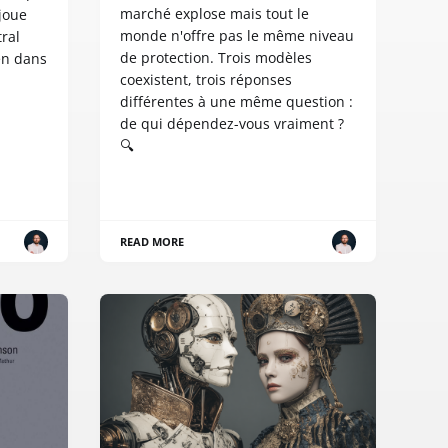
marché explose mais tout le
joue
monde n'offre pas le même niveau
ral
de protection. Trois modèles
en dans
coexistent, trois réponses
différentes à une même question :
de qui dépendez-vous vraiment ?
🔍
READ MORE