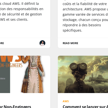
s cloud AWS. Il définit la
coûts et la fiabilité de votre
tion des responsabilités en
architecture. AWS propose 
 de sécurité et de gestion
gamme variée de services d
WS et ses clients.
stockage, chacun conçu pou
répondre à des besoins
spécifiques.
ORE
READ MORE
AWS
or Non-Engineers
Comment se lancer sur 