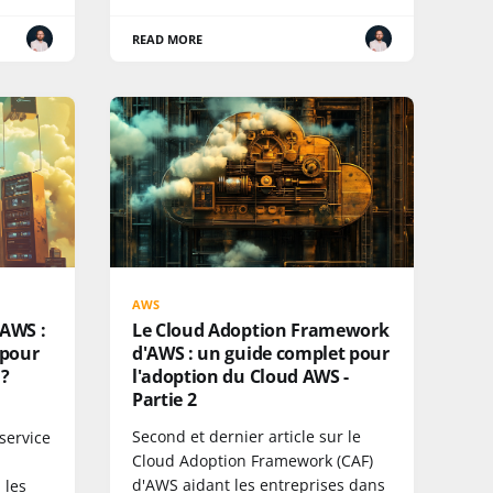
READ MORE
AWS
 AWS :
Le Cloud Adoption Framework
 pour
d'AWS : un guide complet pour
 ?
l'adoption du Cloud AWS -
Partie 2
Second et dernier article sur le
service
Cloud Adoption Framework (CAF)
d'AWS aidant les entreprises dans
 les