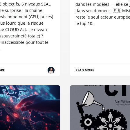
8 objectifs, 5 niveaux SEAL
dans les modèles — elle se 
e surprise : la chaîne
dans vos données. 🇫🇷 Mist
ovisionnement (GPU, puces)
reste le seul acteur europé
us lourd que le risque
le top 10.
que CLOUD Act. Le niveau
(souveraineté totale) ?
inaccessible pour tout le
.
ORE
READ MORE