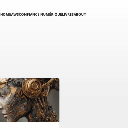
HOME
AWS
CONFIANCE NUMÉRIQUE
LIVRES
ABOUT