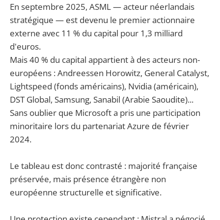
En septembre 2025, ASML — acteur néerlandais
stratégique — est devenu le premier actionnaire
externe avec 11 % du capital pour 1,3 milliard
d'euros.
Mais 40 % du capital appartient à des acteurs non-
européens : Andreessen Horowitz, General Catalyst,
Lightspeed (fonds américains), Nvidia (américain),
DST Global, Samsung, Sanabil (Arabie Saoudite)...
Sans oublier que Microsoft a pris une participation
minoritaire lors du partenariat Azure de février
2024.
Le tableau est donc contrasté : majorité française
préservée, mais présence étrangère non
européenne structurelle et significative.
Une protection existe cependant : Mistral a négocié