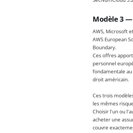
Modèle 3 — 
AWS, Microsoft et
AWS European Sov
Boundary.
Ces offres apport
personnel europée
fondamentale au 
droit américain.
Ces trois modèle
les mêmes risque
Choisir l'un ou l'
acheter une assur
couvre exacteme