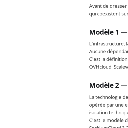
Avant de dresser 
qui coexistent su
Modèle 1 — 
L'infrastructure,
Aucune dépendanc
C'est la définition
OVHcloud, Scalewa
Modèle 2 — 
La technologie de
opérée par une en
isolation techniq
C'est le modèle 
SecNumCloud 3.2 e