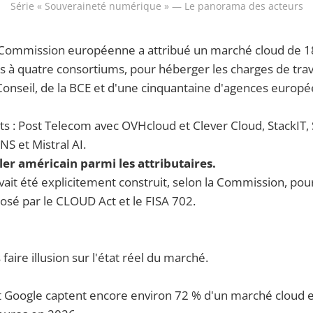
Série « Souveraineté numérique » — Le panorama des acteurs
 Commission européenne a attribué un marché cloud de 18
ns à quatre consortiums, pour héberger les charges de trava
onseil, de la BCE et d'une cinquantaine d'agences europ
ts : Post Telecom avec OVHcloud et Clever Cloud, StackIT, 
S et Mistral AI.
er américain parmi les attributaires.
avait été explicitement construit, selon la Commission, pou
posé par le CLOUD Act et le FISA 702.
 faire illusion sur l'état réel du marché.
t Google captent encore environ 72 % d'un marché cloud