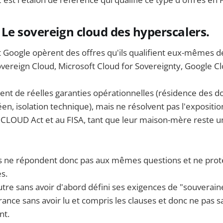
Le sovereign cloud des hyperscalers.
 Google opèrent des offres qu'ils qualifient eux-mêmes de
ereign Cloud, Microsoft Cloud for Sovereignty, Google C
ent de réelles garanties opérationnelles (résidence des d
n, isolation technique), mais ne résolvent pas l'expositio
CLOUD Act et au FISA, tant que leur maison-mère reste u
s ne répondent donc pas aux mêmes questions et ne prot
s.
autre sans avoir d'abord défini ses exigences de "souverain
ance sans avoir lu et compris les clauses et donc ne pas sa
nt.