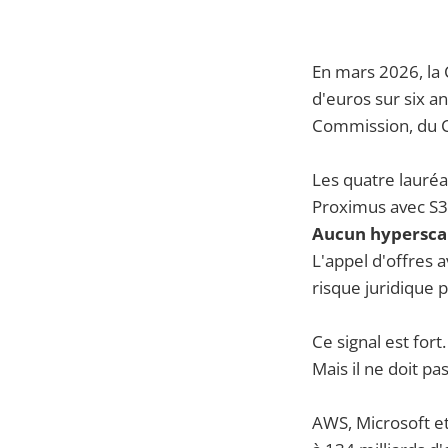
En mars 2026, la
d'euros sur six a
Commission, du C
Les quatre lauréa
Proximus avec S3N
Aucun hyperscal
L'appel d'offres 
risque juridique 
Ce signal est fort.
Mais il ne doit pas
AWS, Microsoft e