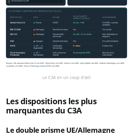
Le C3A en un coup d'œil
Les dispositions les plus
marquantes du C3A
Le double prisme UE/Allemagne