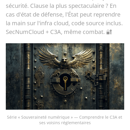
sécurité. Clause la plus spectaculaire ? En
cas d'état de défense, l'État peut reprendre
la main sur l'infra cloud, code source inclus.
SecNumCloud + C3A, même combat. 🔐
Série « Souveraineté numérique » — Comprendre le C3A et 
ses voisins réglementaires