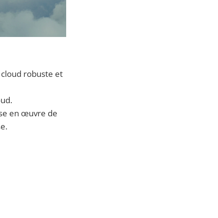
 cloud robuste et
oud.
mise en œuvre de
e.