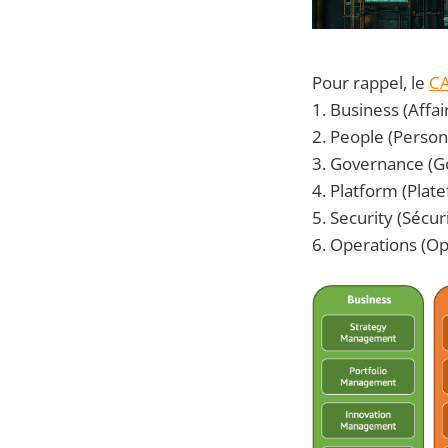
Pour rappel, le
CA
1. Business (Affai
2. People (Person
3. Governance (
4. Platform (Plat
5. Security (Sécur
6. Operations (Op