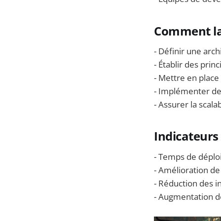
Comment la
- Définir une arc
- Établir des pri
- Mettre en place 
- Implémenter des
- Assurer la scalab
Indicateurs 
- Temps de déploi
- Amélioration de
- Réduction des in
- Augmentation de