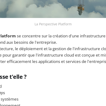
La Perspective Platform
Platform
se concentre sur la création d'une infrastructure
ond aux besoins de l'entreprise.
itecture, le déploiement et la gestion de l'infrastructure cl
lle pour garantir que l'infrastructure cloud est conçue et 
er efficacement les applications et services de l'entrepris
se t'elle ?
d
Ops
s systèmes
veloppement