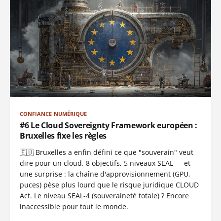
CONFIANCE NUMÉRIQUE
#6 Le Cloud Sovereignty Framework européen :
Bruxelles fixe les règles
🇪🇺 Bruxelles a enfin défini ce que "souverain" veut
dire pour un cloud. 8 objectifs, 5 niveaux SEAL — et
une surprise : la chaîne d'approvisionnement (GPU,
puces) pèse plus lourd que le risque juridique CLOUD
Act. Le niveau SEAL-4 (souveraineté totale) ? Encore
inaccessible pour tout le monde.