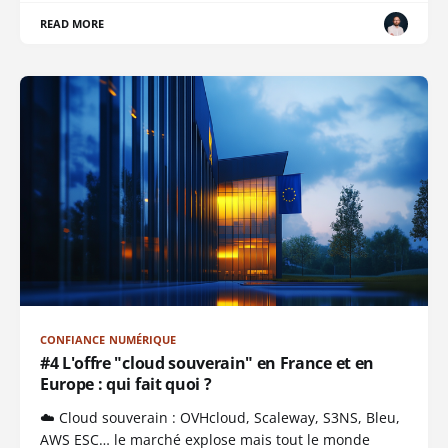
READ MORE
CONFIANCE NUMÉRIQUE
#4 L'offre "cloud souverain" en France et en
Europe : qui fait quoi ?
☁️ Cloud souverain : OVHcloud, Scaleway, S3NS, Bleu,
AWS ESC… le marché explose mais tout le monde