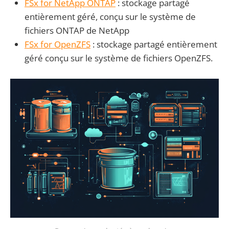
FSx for NetApp ONTAP
: stockage partagé
entièrement géré, conçu sur le système de
fichiers ONTAP de NetApp
FSx for OpenZFS
: stockage partagé entièrement
géré conçu sur le système de fichiers OpenZFS.