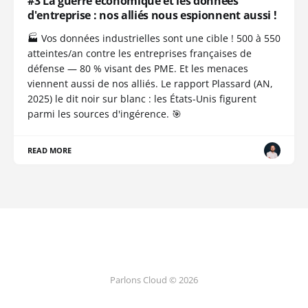
#3 La guerre économique et les données
d'entreprise : nos alliés nous espionnent aussi !
🏭 Vos données industrielles sont une cible ! 500 à 550
atteintes/an contre les entreprises françaises de
défense — 80 % visant des PME. Et les menaces
viennent aussi de nos alliés. Le rapport Plassard (AN,
2025) le dit noir sur blanc : les États-Unis figurent
parmi les sources d'ingérence. 🎯
READ MORE
Parlons Cloud © 2026