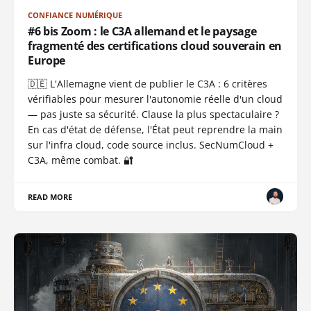
CONFIANCE NUMÉRIQUE
#6 bis Zoom : le C3A allemand et le paysage
fragmenté des certifications cloud souverain en
Europe
🇩🇪 L'Allemagne vient de publier le C3A : 6 critères
vérifiables pour mesurer l'autonomie réelle d'un cloud
— pas juste sa sécurité. Clause la plus spectaculaire ?
En cas d'état de défense, l'État peut reprendre la main
sur l'infra cloud, code source inclus. SecNumCloud +
C3A, même combat. 🔐
READ MORE