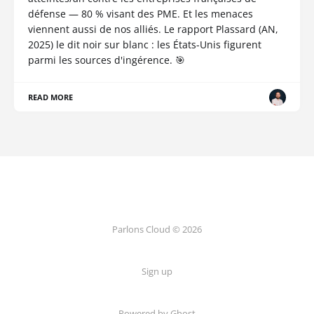
défense — 80 % visant des PME. Et les menaces
viennent aussi de nos alliés. Le rapport Plassard (AN,
2025) le dit noir sur blanc : les États-Unis figurent
parmi les sources d'ingérence. 🎯
READ MORE
Parlons Cloud © 2026
Sign up
Powered by Ghost