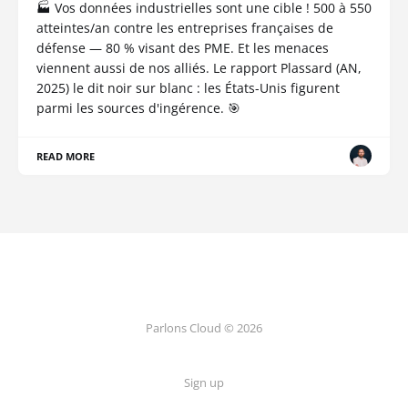
🏭 Vos données industrielles sont une cible ! 500 à 550
atteintes/an contre les entreprises françaises de
défense — 80 % visant des PME. Et les menaces
viennent aussi de nos alliés. Le rapport Plassard (AN,
2025) le dit noir sur blanc : les États-Unis figurent
parmi les sources d'ingérence. 🎯
READ MORE
Parlons Cloud © 2026
Sign up