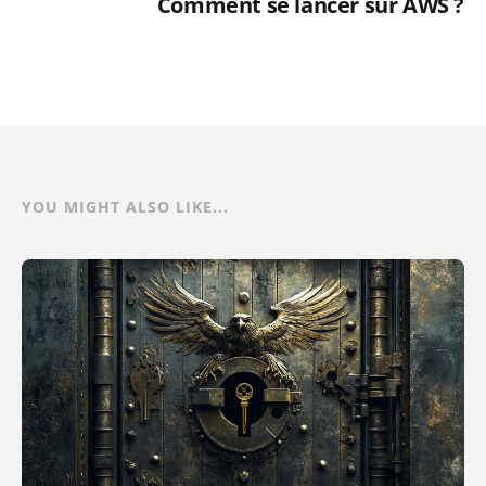
Comment se lancer sur AWS ?
YOU MIGHT ALSO LIKE...