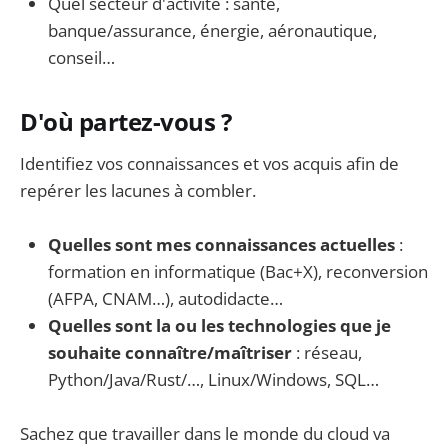
Quel secteur d'activité : santé,
banque/assurance, énergie, aéronautique,
conseil…
D'où partez-vous ?
Identifiez vos connaissances et vos acquis afin de
repérer les lacunes à combler.
Quelles sont mes connaissances actuelles
:
formation en informatique (Bac+X), reconversion
(AFPA, CNAM…), autodidacte…
Quelles sont la ou les technologies que je
souhaite connaître/maîtriser
: réseau,
Python/Java/Rust/…, Linux/Windows, SQL…
Sachez que travailler dans le monde du cloud va