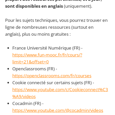
sont disponibles en anglais
(uniquement).
Pour les sujets techniques, vous pourrez trouver en
ligne de nombreuses ressources (surtout en
anglais), plus ou moins gratuites :
France Université Numérique (FR) -
https://www.fun-mooc.fr/fr/cours/?
limit=21&offset=0
Openclassrooms (FR) -
https://openclassrooms.com/fr/courses
Cookie connecté sur certains sujets (FR) -
https://www.youtube.com/c/Cookieconnect%C3
%A9/videos
Cocadmin (FR) -
https://www.youtube.com/@cocadmin/videos