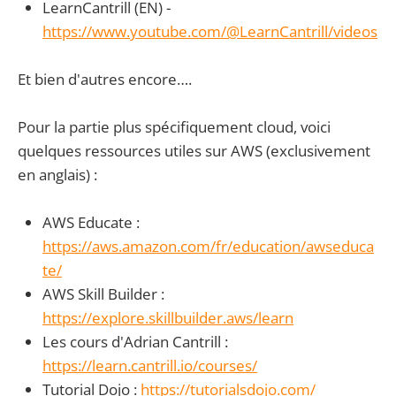
LearnCantrill (EN) -
https://www.youtube.com/@LearnCantrill/videos
Et bien d'autres encore….
Pour la partie plus spécifiquement cloud, voici
quelques ressources utiles sur AWS (exclusivement
en anglais) :
AWS Educate :
https://aws.amazon.com/fr/education/awseduca
te/
AWS Skill Builder :
https://explore.skillbuilder.aws/learn
Les cours d'Adrian Cantrill :
https://learn.cantrill.io/courses/
Tutorial Dojo :
https://tutorialsdojo.com/